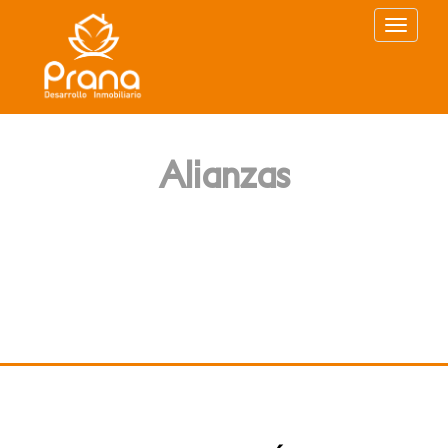
Toggle
navigat
Alianzas