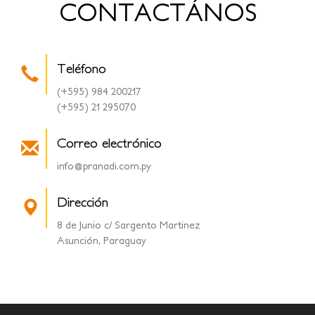
CONTACTÁNOS
Teléfono
(+595) 984 200217
(+595) 21 295070
Correo electrónico
info@pranadi.com.py
Dirección
8 de Junio c/ Sargento Martinez
Asunción, Paraguay